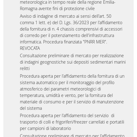
meteorologica in tempo reale della regione Emilia-
Romagna avente fini di protezione civile
Avviso di indagine di mercato ai sensi dell'art. 50
comma 1 lett. e) del D. Lgs. 36/2023 per l'affidamento
della fornitura di n. 4 chassis comprensivi di accessori
di corredo per il potenziamento dell'infrastruttura
informatica. Procedura finanziata "PNRR MER".
REVOCATA
Consultazione preliminare di mercato per realizzazione
di indagini geognostiche sui depositi sedimentari marini
relitti
Procedura aperta per l'affidamento della fornitura di un
sistema automatico per il monitoraggio del profilo
atmosferico dei parametri meteorologici di
temperatura, umidità e vento, per la fornitura del
materiale di consumo e per il servizio di manutenzione
del sistema
Procedura aperta per l'affidamento del servizio di
trasporto di colli e frigoriferi/freezer carrellati e portatili
per campioni di laboratorio
Consultazione preliminare di mercato per l'affidamento