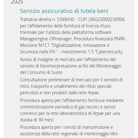
2025
Servizio assicurativo di tutela beni
Trattativa diretta n. 5348430 - CUP: J36G23000230006
per l'affidamento della fornitura di licenza d’uso
triennale per l’utilizzo della piattaforma software
Manageengine OPmanager. Procedura finanziata PNRR-
Missione M1C1 “Digitalizzazione, Innovazione e
Sicurezza nella P.A.” – Investimento 1.5 “Cybersecurity.
Avviso di indagine di mercato per l’affidamento del
servizio di fotointerpretazione ai fini del Monitoraggio
del Consumo di Suolo
Consultazione preliminare di mercato per il servizio di
ritiro, trasporto e smaltimento dei rifiuti speciali
pericolosi e non prodotti dalla rete Arpae.
Procedura aperta per l'affidamento fornitura mediante
somministrazione periodica di gas tecnici e servizi
connessi per la rete laboratoristica di Arpae per una
durata di 30 mesi
Procedura aperta per i servizi di manutenzione e
assistenza della rete regionale di monitoraggio idro