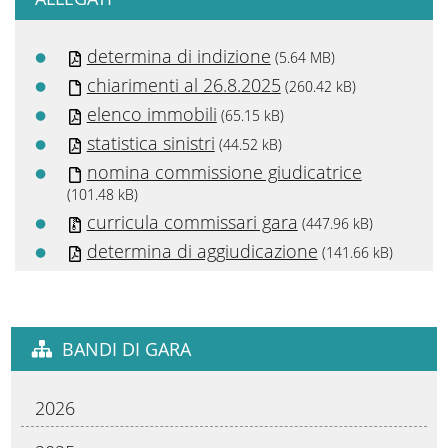
determina di indizione
(5.64 MB)
chiarimenti al 26.8.2025
(260.42 kB)
elenco immobili
(65.15 kB)
statistica sinistri
(44.52 kB)
nomina commissione giudicatrice
(101.48 kB)
curricula commissari gara
(447.96 kB)
determina di aggiudicazione
(141.66 kB)
BANDI DI GARA
2026