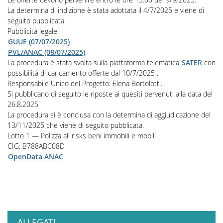
La determina di indizione è stata adottata il 4/7/2025 e viene di
seguito pubblicata.
Pubblicità legale:
GUUE (07/07/2025)
PVL/ANAC (08/07/2025)
.
La procedura è stata svolta sulla piattaforma telematica
SATER
con
possibilità di caricamento offerte dal 10/7/2025
.
Responsabile Unico del Progetto: Elena Bortolotti.
Si pubblicano di seguito le riposte ai quesiti pervenuti alla data del
26.8.2025
La procedura si è conclusa con la determina di aggiudicazione del
13/11/2025 che viene di seguito pubblicata.
Lotto
1
—
Polizza all risks beni immobili e mobili
CIG:
B788ABC08D
OpenData ANAC
ALLEGATI