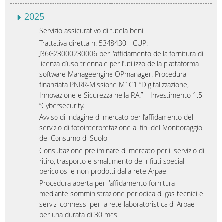
2025
Servizio assicurativo di tutela beni
Trattativa diretta n. 5348430 - CUP:
J36G23000230006 per l'affidamento della fornitura di
licenza d’uso triennale per l’utilizzo della piattaforma
software Manageengine OPmanager. Procedura
finanziata PNRR-Missione M1C1 “Digitalizzazione,
Innovazione e Sicurezza nella P.A.” – Investimento 1.5
“Cybersecurity.
Avviso di indagine di mercato per l’affidamento del
servizio di fotointerpretazione ai fini del Monitoraggio
del Consumo di Suolo
Consultazione preliminare di mercato per il servizio di
ritiro, trasporto e smaltimento dei rifiuti speciali
pericolosi e non prodotti dalla rete Arpae.
Procedura aperta per l'affidamento fornitura
mediante somministrazione periodica di gas tecnici e
servizi connessi per la rete laboratoristica di Arpae
per una durata di 30 mesi