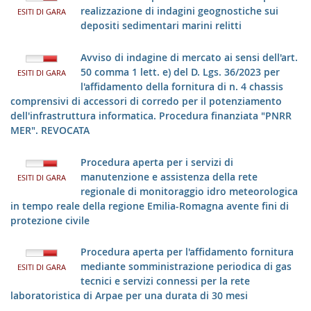
realizzazione di indagini geognostiche sui
ESITI DI GARA
depositi sedimentari marini relitti
Avviso di indagine di mercato ai sensi dell'art.
50 comma 1 lett. e) del D. Lgs. 36/2023 per
ESITI DI GARA
l'affidamento della fornitura di n. 4 chassis
comprensivi di accessori di corredo per il potenziamento
dell'infrastruttura informatica. Procedura finanziata "PNRR
MER". REVOCATA
Procedura aperta per i servizi di
manutenzione e assistenza della rete
ESITI DI GARA
regionale di monitoraggio idro meteorologica
in tempo reale della regione Emilia-Romagna avente fini di
protezione civile
Procedura aperta per l'affidamento fornitura
mediante somministrazione periodica di gas
ESITI DI GARA
tecnici e servizi connessi per la rete
laboratoristica di Arpae per una durata di 30 mesi