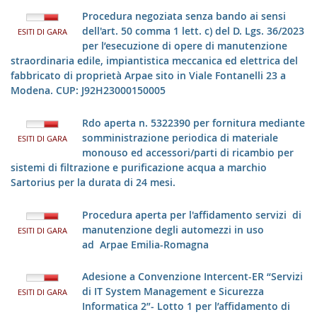
Procedura negoziata senza bando ai sensi
dell'art. 50 comma 1 lett. c) del D. Lgs. 36/2023
ESITI DI GARA
per l’esecuzione di opere di manutenzione
straordinaria edile, impiantistica meccanica ed elettrica del
fabbricato di proprietà Arpae sito in Viale Fontanelli 23 a
Modena. CUP: J92H23000150005
Rdo aperta n. 5322390 per fornitura mediante
somministrazione periodica di materiale
ESITI DI GARA
monouso ed accessori/parti di ricambio per
sistemi di filtrazione e purificazione acqua a marchio
Sartorius per la durata di 24 mesi.
Procedura aperta per l'affidamento servizi di
manutenzione degli automezzi in uso
ESITI DI GARA
ad Arpae Emilia-Romagna
Adesione a Convenzione Intercent-ER “Servizi
di IT System Management e Sicurezza
ESITI DI GARA
Informatica 2”- Lotto 1 per l’affidamento di