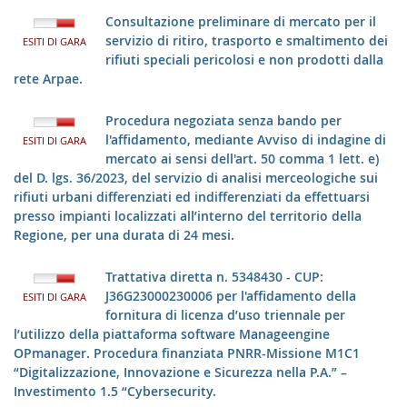
Consultazione preliminare di mercato per il
servizio di ritiro, trasporto e smaltimento dei
ESITI DI GARA
rifiuti speciali pericolosi e non prodotti dalla
rete Arpae.
Procedura negoziata senza bando per
l'affidamento, mediante Avviso di indagine di
ESITI DI GARA
mercato ai sensi dell'art. 50 comma 1 lett. e)
del D. lgs. 36/2023, del servizio di analisi merceologiche sui
rifiuti urbani differenziati ed indifferenziati da effettuarsi
presso impianti localizzati all’interno del territorio della
Regione, per una durata di 24 mesi.
Trattativa diretta n. 5348430 - CUP:
J36G23000230006 per l'affidamento della
ESITI DI GARA
fornitura di licenza d’uso triennale per
l’utilizzo della piattaforma software Manageengine
OPmanager. Procedura finanziata PNRR-Missione M1C1
“Digitalizzazione, Innovazione e Sicurezza nella P.A.” –
Investimento 1.5 “Cybersecurity.