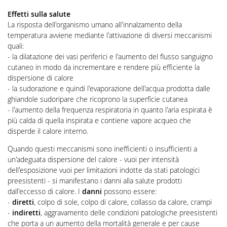
Effetti sulla salute
La risposta dell'organismo umano all'innalzamento della
temperatura avviene mediante l'attivazione di diversi meccanismi
quali:
- la dilatazione dei vasi periferici e l'aumento del flusso sanguigno
cutaneo in modo da incrementare e rendere più efficiente la
dispersione di calore
- la sudorazione e quindi l'evaporazione dell'acqua prodotta dalle
ghiandole sudoripare che ricoprono la superficie cutanea
- l'aumento della frequenza respiratoria in quanto l'aria espirata è
più calda di quella inspirata e contiene vapore acqueo che
disperde il calore interno.
Quando questi meccanismi sono inefficienti o insufficienti a
un'adeguata dispersione del calore - vuoi per intensità
dell'esposizione vuoi per limitazioni indotte da stati patologici
preesistenti - si manifestano i danni alla salute prodotti
dall'eccesso di calore. I
danni
possono essere:
-
diretti
, colpo di sole, colpo di calore, collasso da calore, crampi
-
indiretti
, aggravamento delle condizioni patologiche preesistenti
che porta a un aumento della mortalità generale e per cause