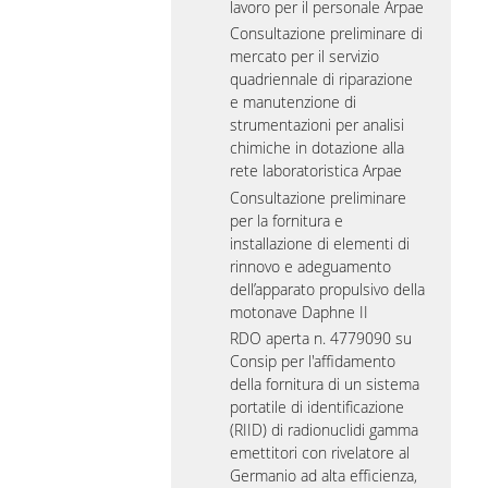
lavoro per il personale Arpae
Consultazione preliminare di
mercato per il servizio
quadriennale di riparazione
e manutenzione di
strumentazioni per analisi
chimiche in dotazione alla
rete laboratoristica Arpae
Consultazione preliminare
per la fornitura e
installazione di elementi di
rinnovo e adeguamento
dell’apparato propulsivo della
motonave Daphne II
RDO aperta n. 4779090 su
Consip per l'affidamento
della fornitura di un sistema
portatile di identificazione
(RIID) di radionuclidi gamma
emettitori con rivelatore al
Germanio ad alta efficienza,