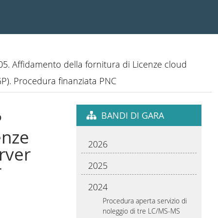
5. Affidamento della fornitura di Licenze cloud
GP). Procedura finanziata PNC
P
BANDI DI GARA
enze
2026
erver
2025
r
2024
Procedura aperta servizio di
noleggio di tre LC/MS-MS