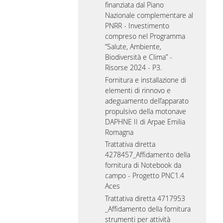
finanziata dal Piano
Nazionale complementare al
PNRR - Investimento
compreso nel Programma
“Salute, Ambiente,
Biodiversità e Clima” -
Risorse 2024 - P3.
Fornitura e installazione di
elementi di rinnovo e
adeguamento dell’apparato
propulsivo della motonave
DAPHNE II di Arpae Emilia
Romagna
Trattativa diretta
4278457_Affidamento della
fornitura di Notebook da
campo - Progetto PNC1.4
Aces
Trattativa diretta 4717953
_Affidamento della fornitura
strumenti per attività