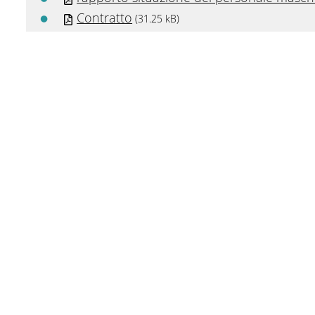
Contratto
(31.25 kB)