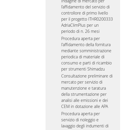
Indagine di mercato per
l’affidamento del servizio di
controllore di primo livello
per il progetto ITHR0200333
AdriaClimPlus per un
periodo di n. 26 mesi
Procedura aperta per
l'affidamento della fornitura
mediante somministrazione
periodica di materiale di
consumo e parti di ricambio
per strumenti Shimadzu
Consultazione preliminare di
mercato per servizio di
manutenzione e taratura
della strumentazione per
analisi alle emissioni e dei
CEM in dotazione alle APA
Procedura aperta per
servizio di noleggio e
lavaggio degli indumenti di