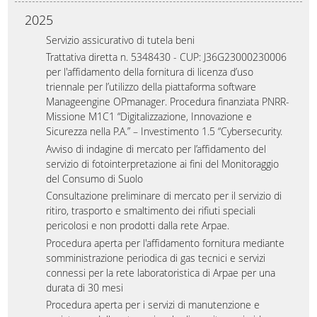
2025
Servizio assicurativo di tutela beni
Trattativa diretta n. 5348430 - CUP: J36G23000230006
per l'affidamento della fornitura di licenza d’uso
triennale per l’utilizzo della piattaforma software
Manageengine OPmanager. Procedura finanziata PNRR-
Missione M1C1 “Digitalizzazione, Innovazione e
Sicurezza nella P.A.” – Investimento 1.5 “Cybersecurity.
Avviso di indagine di mercato per l’affidamento del
servizio di fotointerpretazione ai fini del Monitoraggio
del Consumo di Suolo
Consultazione preliminare di mercato per il servizio di
ritiro, trasporto e smaltimento dei rifiuti speciali
pericolosi e non prodotti dalla rete Arpae.
Procedura aperta per l'affidamento fornitura mediante
somministrazione periodica di gas tecnici e servizi
connessi per la rete laboratoristica di Arpae per una
durata di 30 mesi
Procedura aperta per i servizi di manutenzione e