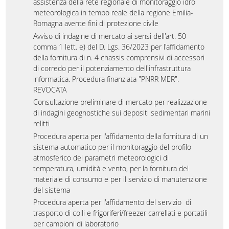
assistenza della rete regionale di monitoraggio idro
meteorologica in tempo reale della regione Emilia-
Romagna avente fini di protezione civile
Avviso di indagine di mercato ai sensi dell'art. 50
comma 1 lett. e) del D. Lgs. 36/2023 per l'affidamento
della fornitura di n. 4 chassis comprensivi di accessori
di corredo per il potenziamento dell'infrastruttura
informatica. Procedura finanziata "PNRR MER".
REVOCATA
Consultazione preliminare di mercato per realizzazione
di indagini geognostiche sui depositi sedimentari marini
relitti
Procedura aperta per l'affidamento della fornitura di un
sistema automatico per il monitoraggio del profilo
atmosferico dei parametri meteorologici di
temperatura, umidità e vento, per la fornitura del
materiale di consumo e per il servizio di manutenzione
del sistema
Procedura aperta per l'affidamento del servizio di
trasporto di colli e frigoriferi/freezer carrellati e portatili
per campioni di laboratorio