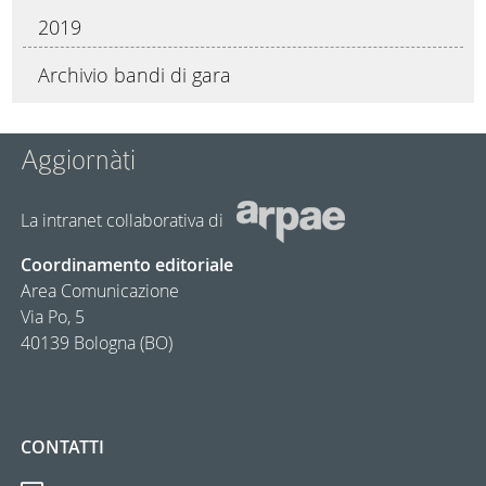
2019
Archivio bandi di gara
Aggiornàti
La intranet collaborativa di
Coordinamento editoriale
Area Comunicazione
Via Po, 5
40139 Bologna (BO)
CONTATTI