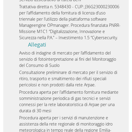
Trattativa diretta n. 5348430 - CUP: J36G23000230006
per l'affidamento della fornitura di licenza d’uso
triennale per l’utilizzo della piattaforma software
Manageengine OPmanager. Procedura finanziata PNRR-
Missione M1C1 “Digitalizzazione, Innovazione e
Sicurezza nella P.A.” – Investimento 1.5 “Cybersecurity.
Allegati
Avviso di indagine di mercato per l’affidamento del
servizio di fotointerpretazione ai fini del Monitoraggio
del Consumo di Suolo
Consultazione preliminare di mercato per il servizio di
ritiro, trasporto e smaltimento dei rifiuti speciali
pericolosi e non prodotti dalla rete Arpae.
Procedura aperta per l'affidamento fornitura mediante
somministrazione periodica di gas tecnici e servizi
connessi per la rete laboratoristica di Arpae per una
durata di 30 mesi
Procedura aperta per i servizi di manutenzione e
assistenza della rete regionale di monitoraggio idro
meteorologica in tempo reale della regione Emilia-