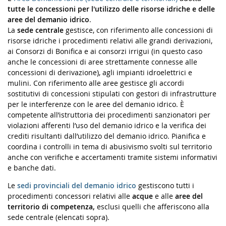
tutte le concessioni per l'utilizzo delle risorse idriche e delle
aree del demanio idrico
.
La
sede centrale
gestisce, con riferimento alle concessioni di
risorse idriche i procedimenti relativi alle grandi derivazioni,
ai Consorzi di Bonifica e ai consorzi irrigui (in questo caso
anche le concessioni di aree strettamente connesse alle
concessioni di derivazione), agli impianti idroelettrici e
mulini. Con riferimento alle aree gestisce gli accordi
sostitutivi di concessioni stipulati con gestori di infrastrutture
per le interferenze con le aree del demanio idrico. È
competente all’istruttoria dei procedimenti sanzionatori per
violazioni afferenti l’uso del demanio idrico e la verifica dei
crediti risultanti dall’utilizzo del demanio idrico. Pianifica e
coordina i controlli in tema di abusivismo svolti sul territorio
anche con verifiche e accertamenti tramite sistemi informativi
e banche dati.
Le
sedi provinciali del demanio
idrico
gestiscono tutti i
procedimenti concessori relativi alle
acque
e alle
aree del
territorio di competenza,
esclusi quelli che afferiscono alla
sede centrale (elencati sopra).