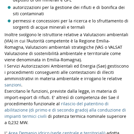
autorizzazioni per la gestione dei rifiuti e di bonifica dei
siti contaminati
permessi e concessioni per la ricerca e lo sfruttamento di
sorgenti di acque minerali e termali
Inoltre svolgono le istruttorie relative a Valutazioni ambientali
(VIA) in cui l’Autorità competente è la Regione Emilia-
Romagna, Valutazioni ambientali strategiche (VAS o VALSAT
Valutazione di sostenibilità ambientale e territoriale come
viene denominata in Emilia-Romagna).
I Servizi Autorizzazioni Ambientali ed Energia (Sae) gestiscono
i procedimenti conseguenti alle contestazioni di illeciti
amministrativi in materia ambientale e irrogano le relative
sanzioni
.
Esercitano le funzioni, previste dalla legge, in materia di
import-export di rifiuti. E' altresì di competenza dei Sae il
procedimento funzionale al
rilascio del patentino di
abilitazione (di primo e di secondo grado) alla conduzione di
impianti termici civili
di potenza termica nominale superiore
a 0,232 MW.
L'
Area Demanio idrico (sede centrale e territoriali)
adotta